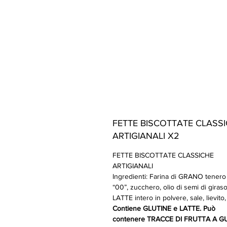
FETTE BISCOTTATE CLASS
ARTIGIANALI X2
FETTE BISCOTTATE CLASSICHE
ARTIGIANALI
Ingredienti: Farina di GRANO tenero 
“00”, zucchero, olio di semi di giraso
LATTE intero in polvere, sale, lievito,
Contiene GLUTINE e LATTE. Può
contenere TRACCE DI FRUTTA A G