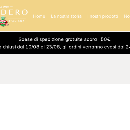
Home
La nostra storia
I nostri prodotti
No
Spese di spedizione gratuite sopra i 50€.
iusi dal 10/08 al 23/08, gli ordini verranno evasi dal 24