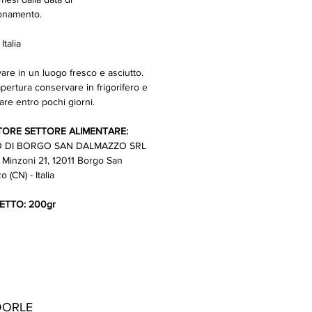
onamento.
: Italia
are in un luogo fresco e asciutto.
pertura conservare in frigorifero e
re entro pochi giorni.
ORE SETTORE ALIMENTARE:
 DI BORGO SAN DALMAZZO SRL
 Minzoni 21, 12011 Borgo San
 (CN) - Italia
ETTO: 200gr
ORLE