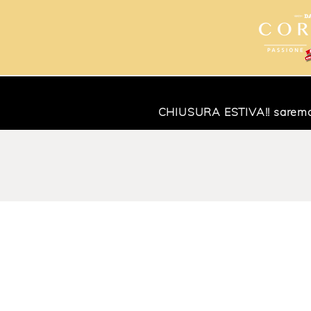
CHIUSURA ESTIVA!! saremo ch