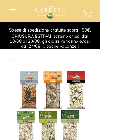
Spese di spedizione gratuite sopra i 50€.
CHIUSURA ESTIVA!! saremo chiusi dal
10/08 al 23/08, gli ordini verranno evasi
dal 24/08 ... buone vacanze!!