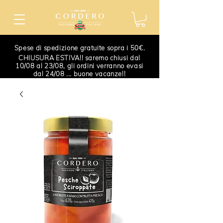
Spese di spedizione gratuite sopra i 50€.
CHIUSURA ESTIVA!! saremo chiusi dal
10/08 al 23/08, gli ordini verranno evasi
dal 24/08 ... buone vacanze!!