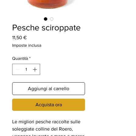
Pesche sciroppate
Prezzo
11,50 €
Imposte inclusa
Quantità
*
Aggiungi al carrello
Acquista ora
Le migliori pesche raccolte sulle
soleggiate colline del Roero,