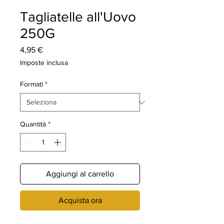
Tagliatelle all'Uovo
250G
Prezzo
4,95 €
Imposte inclusa
Formati
*
Quantità
*
Aggiungi al carrello
Acquista ora