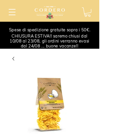
Spese di spedizione gratuite sopra i 50€.
CHIUSURA ESTIVA!! saremo chiusi dal
10/08 al 23/08, gli ordini verranno evasi
dal 24/08 ... buone vacanze!!