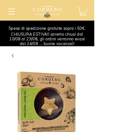
Spese di spedizione gratuite sopra i 50€.
CHIUSURA ESTIVA!! saremo chiusi dal
10/08 al 23/08, gli ordini verranno evasi
dal 24/08 ... buone vacanze!!