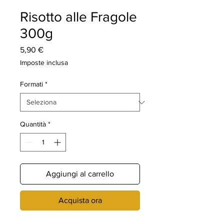
Risotto alle Fragole
300g
Prezzo
5,90 €
Imposte inclusa
Formati
*
Quantità
*
Aggiungi al carrello
Acquista ora