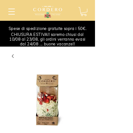
Spese di spedizione gratuite sopra i 50€.
CHIUSURA ESTIVA!! saremo chiusi dal
10/08 al 23/08, gli ordini verranno evasi
dal 24/08 ... buone vacanze!!