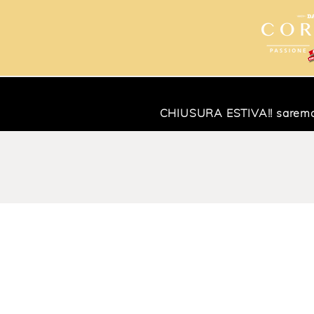
CHIUSURA ESTIVA!! saremo ch