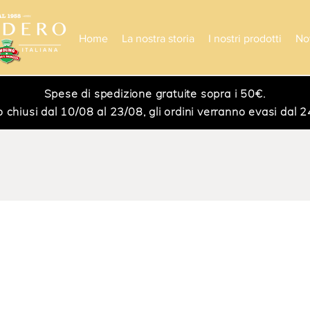
Home
La nostra storia
I nostri prodotti
No
Spese di spedizione gratuite sopra i 50€.
iusi dal 10/08 al 23/08, gli ordini verranno evasi dal 24