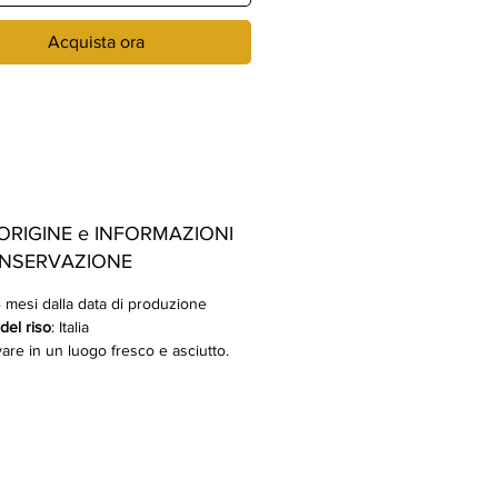
Acquista ora
ORIGINE e INFORMAZIONI
ONSERVAZIONE
4 mesi dalla data di produzione
del riso
: Italia
re in un luogo fresco e asciutto.