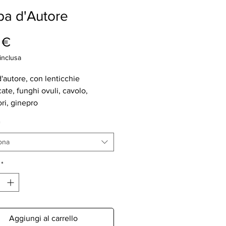
a d'Autore
Prezzo
 €
inclusa
'autore, con lenticchie
ate, funghi ovuli, cavolo,
ri, ginepro
*
ona
*
Aggiungi al carrello