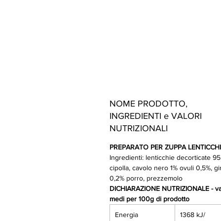
NOME PRODOTTO,
INGREDIENTI e VALORI
NUTRIZIONALI
PREPARATO PER ZUPPA LENTICCH
Ingredienti: lenticchie decorticate 95
cipolla, cavolo nero 1% ovuli 0,5%, g
0,2% porro, prezzemolo
DICHIARAZIONE NUTRIZIONALE - val
medi per 100g di prodotto
Energia
1368 kJ/