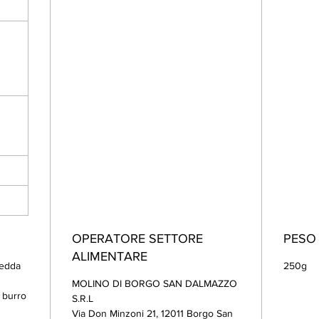
OPERATORE SETTORE
PESO
ALIMENTARE
redda
250g
MOLINO DI BORGO SAN DALMAZZO
 burro
S.R.L
Via Don Minzoni 21, 12011 Borgo San