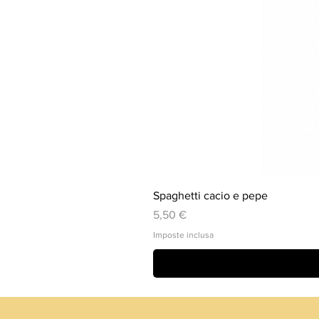
Spaghetti cacio e pepe
Prezzo
5,50 €
Imposte inclusa