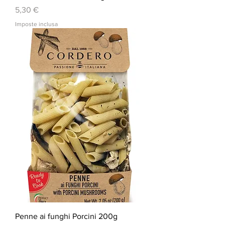
Prezzo
5,30 €
Imposte inclusa
Penne ai funghi Porcini 200g