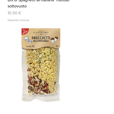
sottovuoto
Prezzo
10,50 €
Imposte inclusa