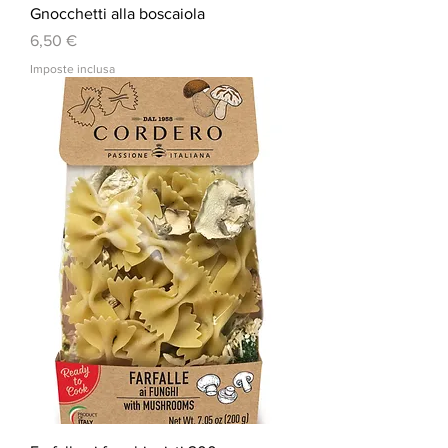
Gnocchetti alla boscaiola
Prezzo
6,50 €
Imposte inclusa