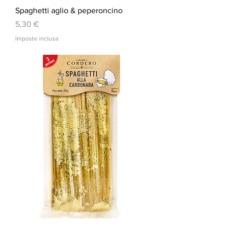
Spaghetti aglio & peperoncino
Prezzo
5,30 €
Imposte inclusa