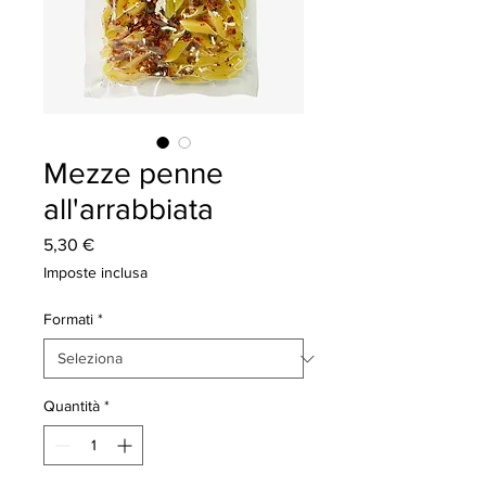
Mezze penne
all'arrabbiata
Prezzo
5,30 €
Imposte inclusa
Formati
*
Quantità
*