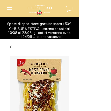
Spese di spedizione gratuite sopra i 50€.
CHIUSURA ESTIVA!! saremo chiusi dal
10/08 al 23/08, gli ordini verranno evasi
dal 24/08 ... buone vacanze!!