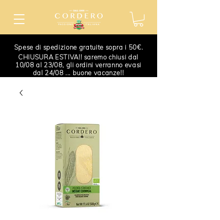
Spese di spedizione gratuite sopra i 50€.
CHIUSURA ESTIVA!! saremo chiusi dal
10/08 al 23/08, gli ordini verranno evasi
dal 24/08 ... buone vacanze!!