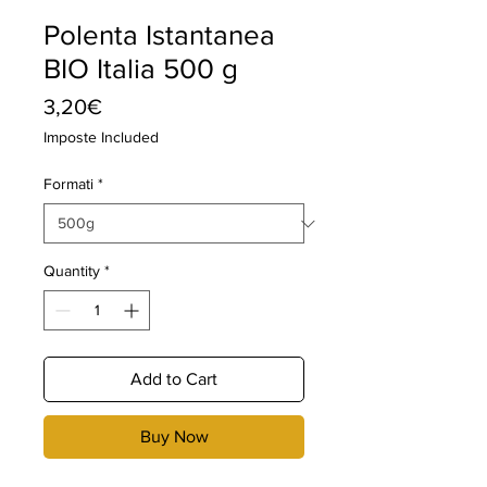
Polenta Istantanea
BIO Italia 500 g
Price
3,20€
Imposte Included
Formati
*
Quantity
*
Add to Cart
Buy Now