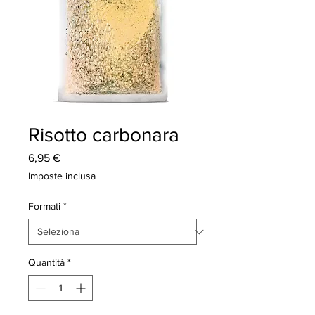
Risotto carbonara
Prezzo
6,95 €
Imposte inclusa
Formati
*
Quantità
*