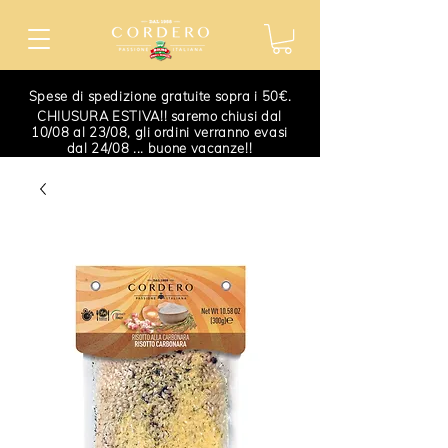
Spese di spedizione gratuite sopra i 50€.
CHIUSURA ESTIVA!! saremo chiusi dal
10/08 al 23/08, gli ordini verranno evasi
dal 24/08 ... buone vacanze!!