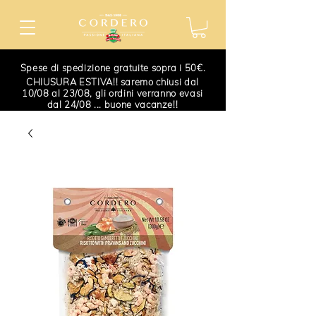
Spese di spedizione gratuite sopra i 50€.
CHIUSURA ESTIVA!! saremo chiusi dal
10/08 al 23/08, gli ordini verranno evasi
dal 24/08 ... buone vacanze!!