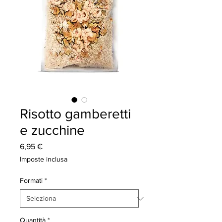
Risotto gamberetti
e zucchine
Prezzo
6,95 €
Imposte inclusa
Formati
*
Quantità
*