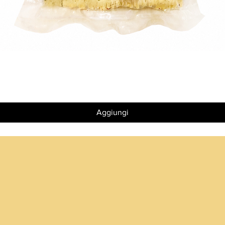
Vista rapida
Aggiungi