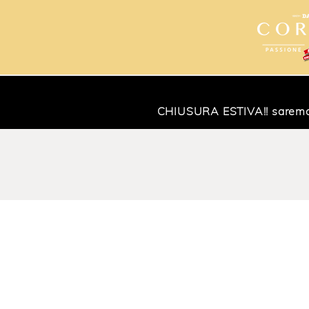
CHIUSURA ESTIVA!! saremo ch