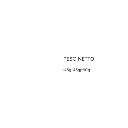
PESO NETTO
(45g+45g)=90g