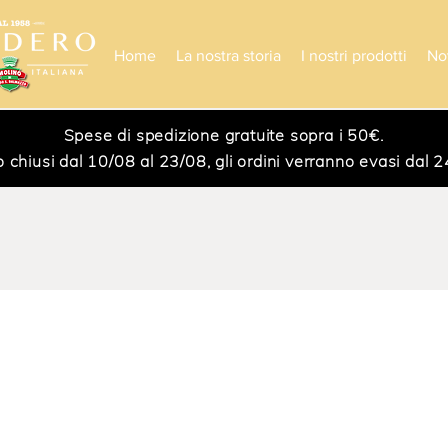
Home
La nostra storia
I nostri prodotti
No
Spese di spedizione gratuite sopra i 50€.
iusi dal 10/08 al 23/08, gli ordini verranno evasi dal 24