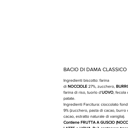
BACIO DI DAMA CLASSICO
Ingredienti biscotto: farina
di
NOCCIOLE
27%, zucchero,
BURR
farina di riso, tuorlo d'
UOVO
, fecola 
patate.
Ingredienti Farcitura: cioccolato fon
9% (zucchero, pasta di cacao, burro 
cacao, estratto naturale di vaniglia).
Contiene FRUTTA A GUSCIO (NOCCI