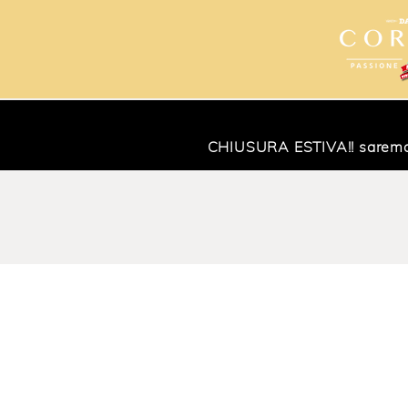
CHIUSURA ESTIVA!! saremo ch