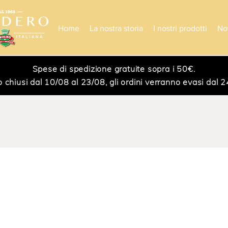
Home
La nostra storia
I nostri prodotti
No
Spese di spedizione gratuite sopra i 50€.
iusi dal 10/08 al 23/08, gli ordini verranno evasi dal 24