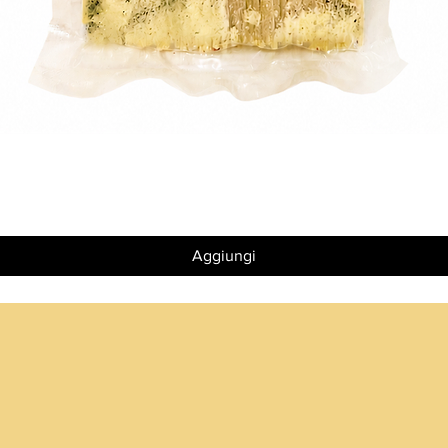
Vista rapida
Aggiungi