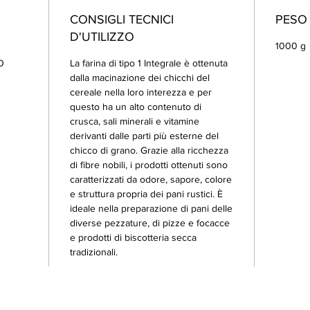
CONSIGLI TECNICI
PESO
D'UTILIZZO
1000 g
O
La farina di tipo 1 Integrale è ottenuta
dalla macinazione dei chicchi del
cereale nella loro interezza e per
questo ha un alto contenuto di
crusca, sali minerali e vitamine
derivanti dalle parti più esterne del
chicco di grano. Grazie alla ricchezza
di fibre nobili, i prodotti ottenuti sono
caratterizzati da odore, sapore, colore
e struttura propria dei pani rustici. È
ideale nella preparazione di pani delle
diverse pezzature, di pizze e focacce
e prodotti di biscotteria secca
tradizionali.